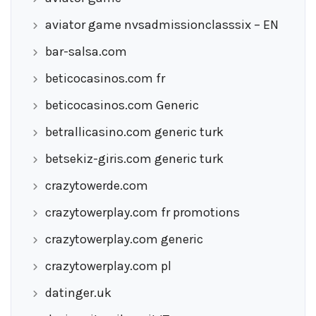
aviator game nvsadmissionclasssix – EN
bar-salsa.com
beticocasinos.com fr
beticocasinos.com Generic
betrallicasino.com generic turk
betsekiz-giris.com generic turk
crazytowerde.com
crazytowerplay.com fr promotions
crazytowerplay.com generic
crazytowerplay.com pl
datinger.uk