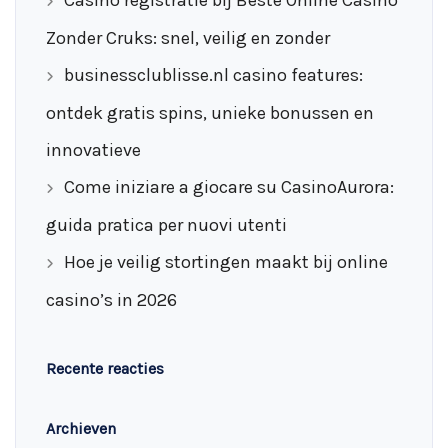
Casino registratie bij Beste Online Casino
Zonder Cruks: snel, veilig en zonder
businessclublisse.nl casino features:
ontdek gratis spins, unieke bonussen en
innovatieve
Come iniziare a giocare su CasinoAurora:
guida pratica per nuovi utenti
Hoe je veilig stortingen maakt bij online
casino’s in 2026
Recente reacties
Archieven