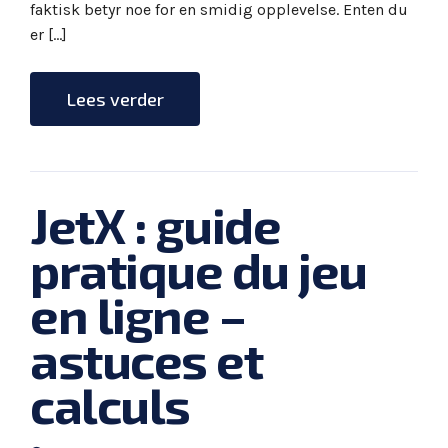
faktisk betyr noe for en smidig opplevelse. Enten du
er […]
Lees verder
JetX : guide
pratique du jeu
en ligne –
astuces et
calculs