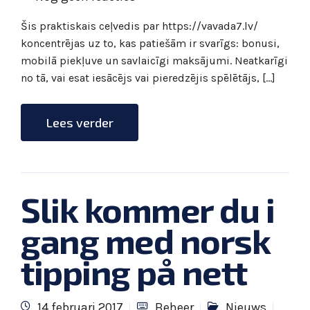
Šis praktiskais ceļvedis par https://vavada7.lv/
koncentrējas uz to, kas patiešām ir svarīgs: bonusi,
mobilā piekļuve un savlaicīgi maksājumi. Neatkarīgi
no tā, vai esat iesācējs vai pieredzējis spēlētājs, […]
Lees verder
Slik kommer du i
gang med norsk
tipping på nett
14 februari 2017
Beheer
Nieuws