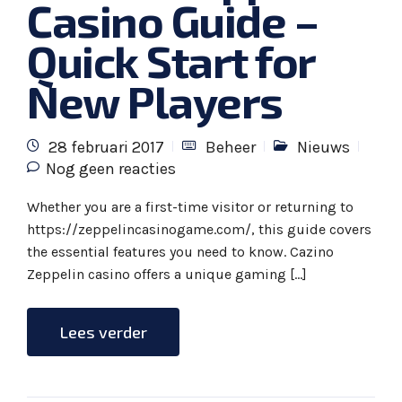
Casino Guide –
Quick Start for
New Players
28 februari 2017
Beheer
Nieuws
Nog geen reacties
Whether you are a first-time visitor or returning to
https://zeppelincasinogame.com/, this guide covers
the essential features you need to know. Cazino
Zeppelin casino offers a unique gaming […]
Lees verder