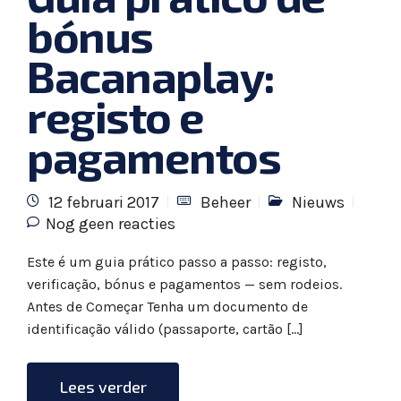
bónus
Bacanaplay:
registo e
pagamentos
12 februari 2017
Beheer
Nieuws
Nog geen reacties
Este é um guia prático passo a passo: registo,
verificação, bónus e pagamentos — sem rodeios.
Antes de Começar Tenha um documento de
identificação válido (passaporte, cartão […]
Lees verder