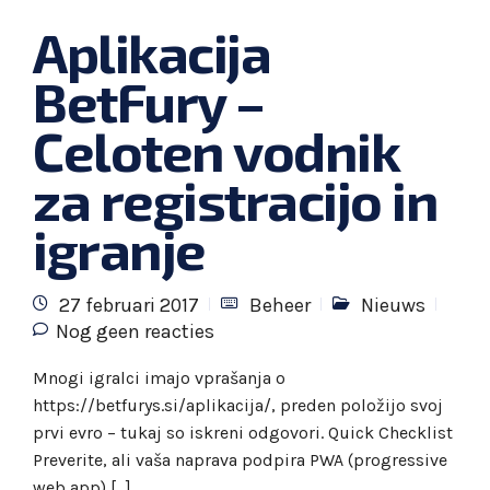
Aplikacija
BetFury –
Celoten vodnik
za registracijo in
igranje
27 februari 2017
Beheer
Nieuws
Nog geen reacties
Mnogi igralci imajo vprašanja o
https://betfurys.si/aplikacija/, preden položijo svoj
prvi evro – tukaj so iskreni odgovori. Quick Checklist
Preverite, ali vaša naprava podpira PWA (progressive
web app) […]