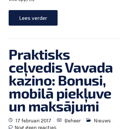
Lees verder
Praktisks
ceļvedis Vavada
kazino: Bonusi,
mobilā piekļuve
un maksājumi
17 februari 2017
Beheer
Nieuws
Nog geen reacties