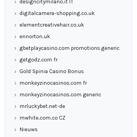
designcitymilano.it IT
digitalcamera-shopping.co.uk
elementcreativehair.co.uk
ennorton.uk
gbetplaycasino.com promotions generic
getgodz.com fr
Gold Spinia Casino Bonus
monkeyzinocasinos.com fr
monkeyzinocasinos.com generic
mrluckybet.net-de
mwhite.com.co CZ
Nieuws