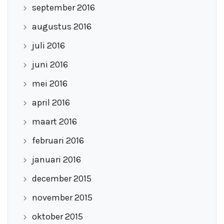
september 2016
augustus 2016
juli 2016
juni 2016
mei 2016
april 2016
maart 2016
februari 2016
januari 2016
december 2015
november 2015
oktober 2015