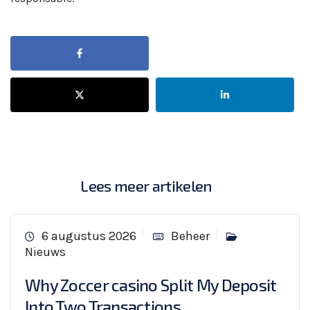
Lees meer artikelen
6 augustus 2026
Beheer
Nieuws
Why Zoccer casino Split My Deposit
Into Two Transactions