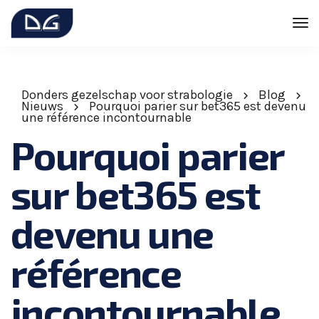
Tog
Nav
Donders gezelschap voor strabologie
Blog
Nieuws
Pourquoi parier sur bet365 est devenu
une référence incontournable
Pourquoi parier
sur bet365 est
devenu une
référence
incontournable