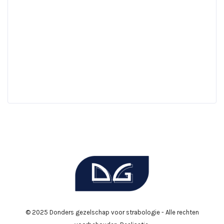
© 2025 Donders gezelschap voor strabologie - Alle rechten